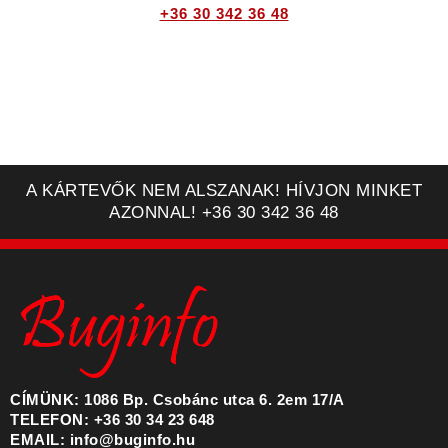
+36 30 342 36 48
A KÁRTEVŐK NEM ALSZANAK! HÍVJON MINKET
AZONNAL! +36 30 342 36 48
CÍMÜNK: 1086 Bp. Csobánc utca 6. 2em 17/A
TELEFON: +36 30 34 23 648
EMAIL: info@buginfo.hu