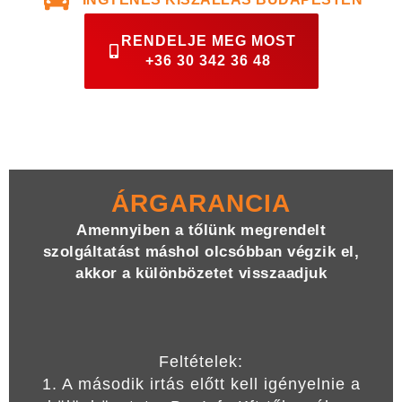
RENDELJE MEG MOST
+36 30 342 36 48
ÁRGARANCIA
Amennyiben a tőlünk megrendelt
szolgáltatást máshol olcsóbban végzik el,
akkor a különbözetet visszaadjuk
Feltételek:
1. A második irtás előtt kell igényelnie a