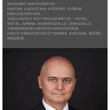
IRODAHÁZ KÁRTEVŐÍRTÁS
RAKTÁR, LOGISZTIKAI KÖZPONT, GYÁRAK
RÁGCSÁLÓIRTÁSA
SZÁLLÁSHELY ÁGYI POLOSKAIRTÁS – HOTEL,
MOTEL, AIRBNB, MUNKÁSSZÁLLÓ, DIÁKSZÁLLÓ
TÁRSASHÁZAK KÁRTEVŐ-MENTESÍTÉSE
HACCP KÁREVŐIRTÁS ÉTTERMEK, KONYHÁK, BÜFÉK
RÉSZÉRE