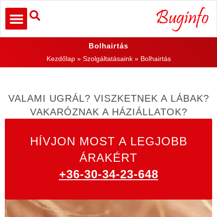
Bolhairtás
Kezdőlap
»
Szolgáltatásaink
»
Bolhairtás
VALAMI UGRÁL? VISZKETNEK A LÁBAK?
VAKARÓZNAK A HÁZIÁLLATOK?
HÍVJON MOST A LEGJOBB
ÁRAKÉRT
+36-30-34-23-648