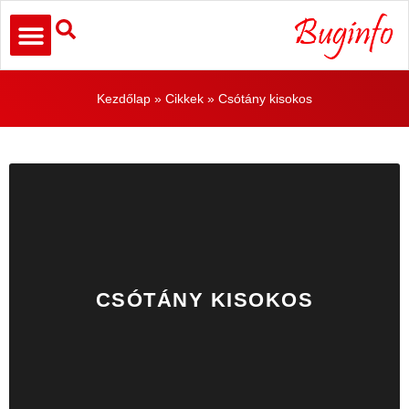
Kezdőlap
»
Cikkek
»
Csótány kisokos
CSÓTÁNY KISOKOS