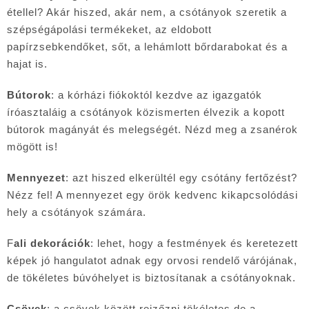
étellel? Akár hiszed, akár nem, a csótányok szeretik a
szépségápolási termékeket, az eldobott
papírzsebkendőket, sőt, a lehámlott bőrdarabokat és a
hajat is.
Bútorok
: a kórházi fiókoktól kezdve az igazgatók
íróasztaláig a csótányok közismerten élvezik a kopott
bútorok magányát és melegségét. Nézd meg a zsanérok
mögött is!
Mennyezet
: azt hiszed elkerültél egy csótány fertőzést?
Nézz fel! A mennyezet egy örök kedvenc kikapcsolódási
hely a csótányok számára.
F
ali dekorációk
: lehet, hogy a festmények és keretezett
képek jó hangulatot adnak egy orvosi rendelő várójának,
de tökéletes búvóhelyet is biztosítanak a csótányoknak.
Csövek
: a csövek között rejzőzni tökéletes de a