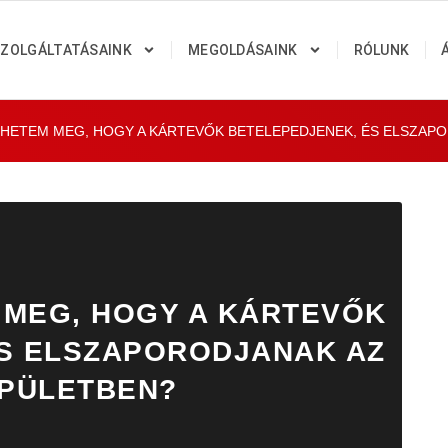
ZOLGÁLTATÁSAINK
MEGOLDÁSAINK
RÓLUNK
HETEM MEG, HOGY A KÁRTEVŐK BETELEPEDJENEK, ÉS ELSZAP
MEG, HOGY A KÁRTEVŐK
S ELSZAPORODJANAK AZ
PÜLETBEN?