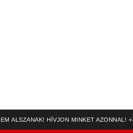
EM ALSZANAK! HÍVJON MINKET AZONNAL! +36