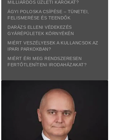
MILLIÁRDOS ÜZLETI KÁROKAT?
ÁGYI POLOSKA CSÍPÉSE – TÜNETEI,
FELISMERÉSE ÉS TEENDŐK
DARÁZS ELLENI VÉDEKEZÉS
GYÁRÉPÜLETEK KÖRNYÉKÉN
MIÉRT VESZÉLYESEK A KULLANCSOK AZ
IPARI PARKOKBAN?
MIÉRT ÉRI MEG RENDSZERESEN
FERTŐTLENÍTENI IRODAHÁZAKAT?