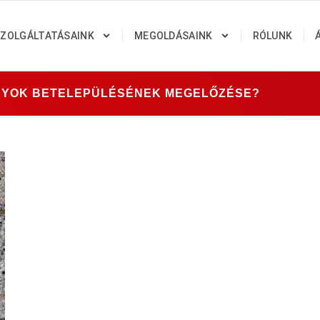
ZOLGÁLTATÁSAINK
MEGOLDÁSAINK
RÓLUNK
ÁNYOK BETELEPÜLÉSÉNEK MEGELŐZÉSE?