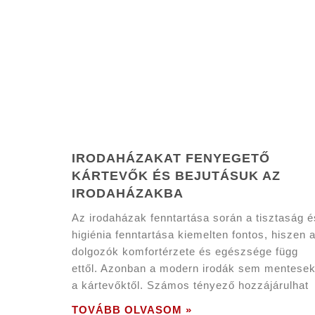
IRODAHÁZAKAT FENYEGETŐ
KÁRTEVŐK ÉS BEJUTÁSUK AZ
IRODAHÁZAKBA
Az irodaházak fenntartása során a tisztaság é
higiénia fenntartása kiemelten fontos, hiszen 
dolgozók komfortérzete és egészsége függ
ettől. Azonban a modern irodák sem mentese
a kártevőktől. Számos tényező hozzájárulhat
TOVÁBB OLVASOM »