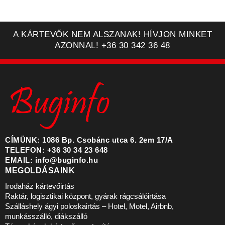
A KÁRTEVŐK NEM ALSZANAK! HÍVJON MINKET
AZONNAL! +36 30 342 36 48
CÍMÜNK: 1086 Bp. Csobánc utca 6. 2em 17/A
TELEFON: +36 30 34 23 648
EMAIL: info@buginfo.hu
MEGOLDÁSAINK
Irodaház kártevőirtás
Raktár, logisztikai központ, gyárak rágcsálóirtása
Szálláshely ágyi poloskairtás – Hotel, Motel, Airbnb,
munkásszálló, diákszálló