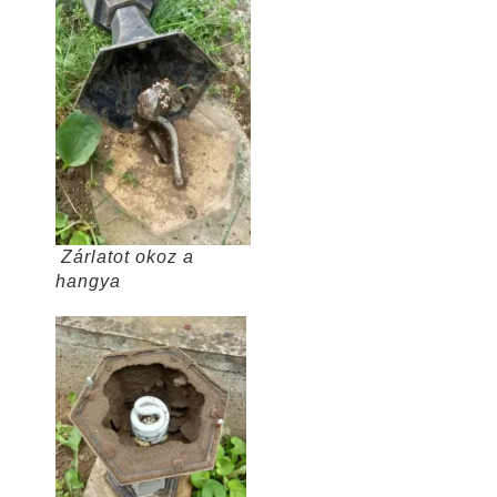
Zárlatot okoz a
hangya