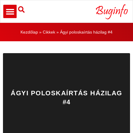
Kezdőlap
»
Cikkek
»
Ágyi poloskaírtás házilag #4
ÁGYI POLOSKAÍRTÁS HÁZILAG
#4