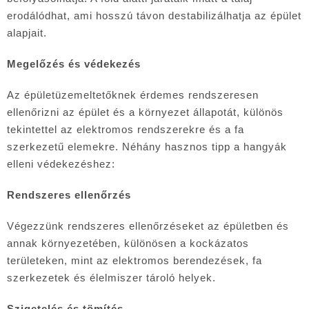
erodálódhat, ami hosszú távon destabilizálhatja az épület
alapjait.
Megelőzés és védekezés
Az épületüzemeltetőknek érdemes rendszeresen
ellenőrizni az épület és a környezet állapotát, különös
tekintettel az elektromos rendszerekre és a fa
szerkezetű elemekre. Néhány hasznos tipp a hangyák
elleni védekezéshez:
Rendszeres ellenőrzés
Végezzünk rendszeres ellenőrzéseket az épületben és
annak környezetében, különösen a kockázatos
területeken, mint az elektromos berendezések, fa
szerkezetek és élelmiszer tároló helyek.
Szigetelés és tömítés