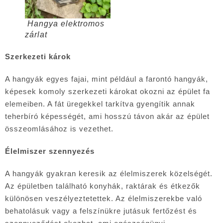
Hangya elektromos
zárlat
Szerkezeti károk
A hangyák egyes fajai, mint például a farontó hangyák,
képesek komoly szerkezeti károkat okozni az épület fa
elemeiben. A fát üregekkel tarkítva gyengítik annak
teherbíró képességét, ami hosszú távon akár az épület
összeomlásához is vezethet.
Élelmiszer szennyezés
A hangyák gyakran keresik az élelmiszerek közelségét.
Az épületben található konyhák, raktárak és étkezők
különösen veszélyeztetettek. Az élelmiszerekbe való
behatolásuk vagy a felszínükre jutásuk fertőzést és