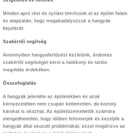
Minden apró rést és nyílást tömítsünk el az épület falain
és alapzatán, hogy megakadályozzuk a hangyák
bejutását.
Szakértői segítség
Amennyiben hangyafertőzést észlelünk, érdemes
szakértői segítséget kérni a hatékony és tartós
megoldás érdekében.
Összefoglalás
A hangyák jelenléte az épületekben és azok
környezetében nem csupán kellemetlen, de komoly
károkat is okozhat. Az épületüzemeltetők számára
elengedhetetlen, hogy időben felismerjék és kezeljék a
hangyák által okozott problémákat, ezzel megőrizve az