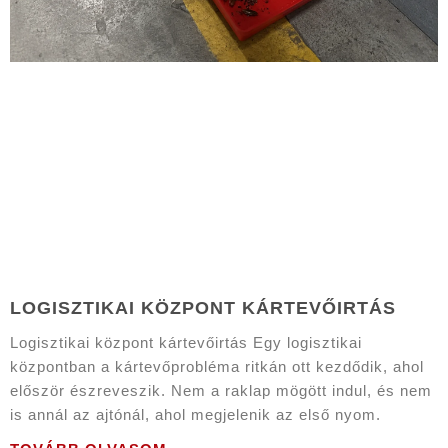
LOGISZTIKAI KÖZPONT KÁRTEVŐIRTÁS
Logisztikai központ kártevőirtás Egy logisztikai
központban a kártevőprobléma ritkán ott kezdődik, ahol
először észreveszik. Nem a raklap mögött indul, és nem
is annál az ajtónál, ahol megjelenik az első nyom.