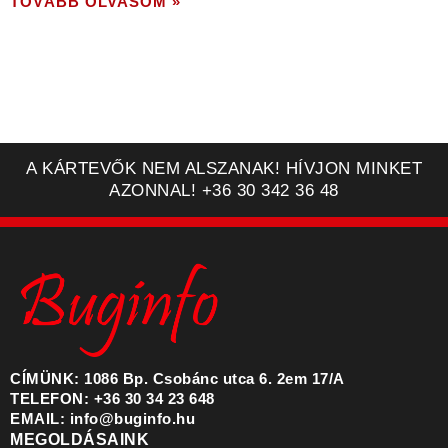
TOVÁBB OLVASOM »
A KÁRTEVŐK NEM ALSZANAK! HÍVJON MINKET
AZONNAL! +36 30 342 36 48
CÍMÜNK: 1086 Bp. Csobánc utca 6. 2em 17/A
TELEFON: +36 30 34 23 648
EMAIL: info@buginfo.hu
MEGOLDÁSAINK